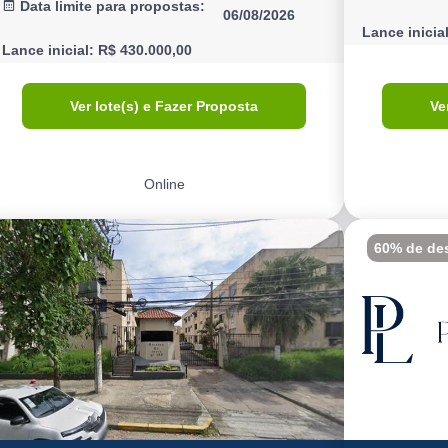
Data limite para propostas:
06/08/2026
Lance inicia
Lance inicial: R$ 430.000,00
Ver lote(s) e Fazer Proposta
Ve
Online
60% de de