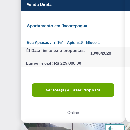
Venda Direta
Apartamento em Jacarepaguá
Rua Apiacás , n° 164 - Apto 610 - Bloco 1
Data limite para propostas:
18/08/2026
Lance inicial: R$ 225.000,00
Ver lote(s) e Fazer Proposta
Online