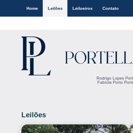
Home
Leilões
Leiloeiros
Contato
Rodrigo Lopes Port
Fabíola Porto Porte
Leilões