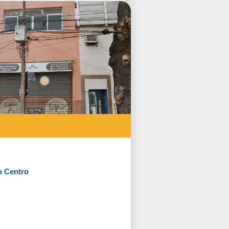
o Centro
Fazer Proposta