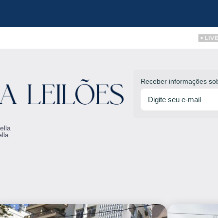
Receber informações sob
ella
lla