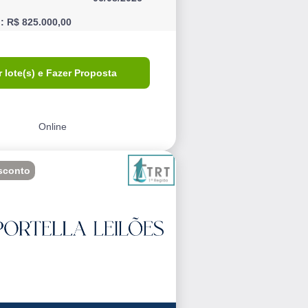
l: R$ 825.000,00
r lote(s) e Fazer Proposta
Online
sconto