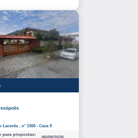
a
esópolis
 Lacerda , n° 1500 - Casa 9
e para propostas:
06/08/2026