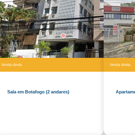
Venda direta
Venda direta
Sala em Botafogo (2 andares)
Apartam
Fazer Proposta