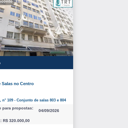
sconto
a
 Salas no Centro
 , n° 109 - Conjunto de salas 803 e 804
e para propostas:
04/09/2026
l: R$ 320.000,00