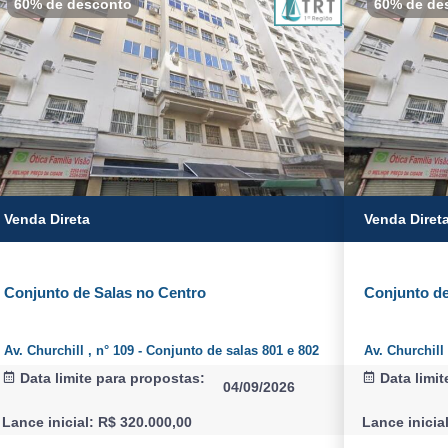
60% de desconto
60% de de
Venda Direta
Venda Diret
Conjunto de Salas no Centro
Conjunto de
Av. Churchill , n° 109 - Conjunto de salas 801 e 802
Av. Churchill
Data limite para propostas:
Data limit
04/09/2026
Lance inicial: R$ 320.000,00
Lance inicia