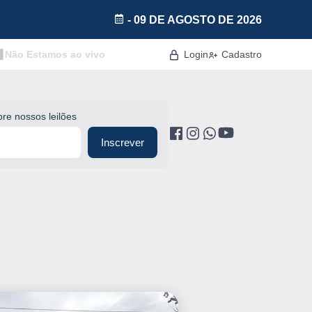
- 09 DE AGOSTO DE 2026
Categoria
Não Estamos ao vivo
Login
Cadastro
Imóveis
Terrenos
re nossos leilões
Acessórios para Veículos
Inscrever
Máquinas