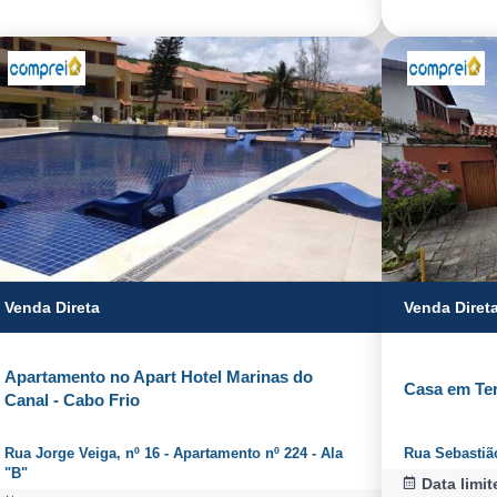
Venda Direta
Venda Diret
Apartamento no Apart Hotel Marinas do
Casa em Ter
Canal - Cabo Frio
Rua Jorge Veiga, nº 16 - Apartamento nº 224 - Ala
Rua Sebastião
"B"
Data limit