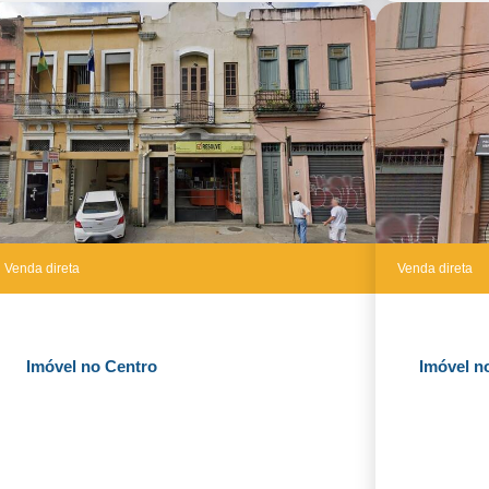
Venda direta
Venda direta
Imóvel no Centro
Imóvel n
Fazer Proposta