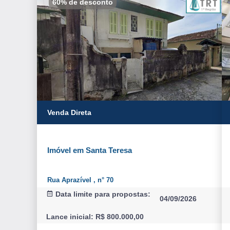
60% de desconto
Venda Direta
Imóvel em Santa Teresa
Rua Aprazível , n° 70
Data limite para propostas:
04/09/2026
Lance inicial: R$ 800.000,00