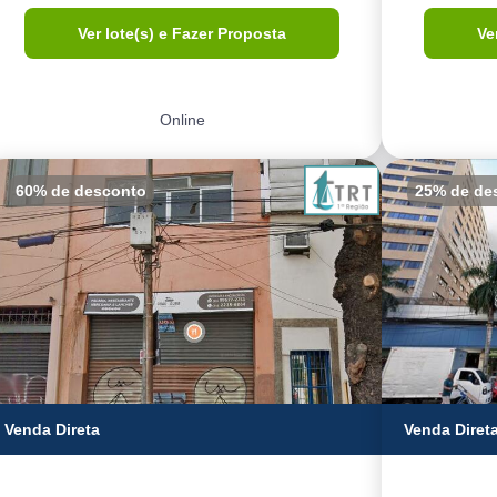
Ver lote(s) e Fazer Proposta
Ve
Online
60% de desconto
25% de de
Venda Direta
Venda Diret