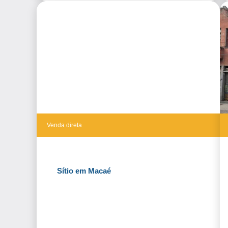
Venda direta
Sítio em Macaé
Fazer Proposta