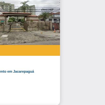
ento em Jacarepaguá
Fazer Proposta