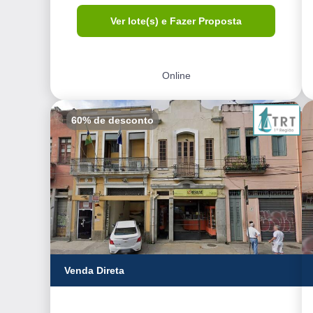
Ver lote(s) e Fazer Proposta
Online
60% de desconto
Venda Direta